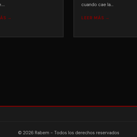
e.…
cuando cae la…
MÁS →
LEER MÁS →
© 2026 Rabem - Todos los derechos reservados