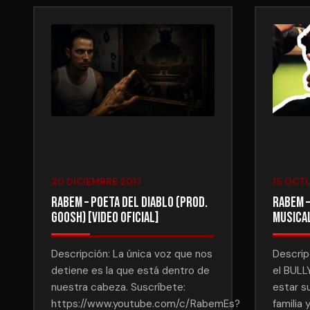
20 DICIEMBRE 2017
15 OCT
Rabem – Poeta Del Diablo (Prod.
Rabem –
Goosh) [Video Oficial]
musical
Descripción: La única voz que nos
Descrip
detiene es la que está dentro de
el BULL
nuestra cabeza. Suscríbete:
estar s
https://www.youtube.com/c/RabemEs?
familia 