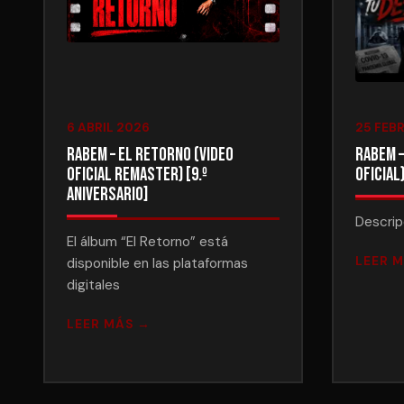
6 ABRIL 2026
25 FEB
Rabem – El Retorno (Video
Rabem –
oficial Remaster) [9.º
Oficial
Aniversario]
Descrip
El álbum “El Retorno” está
LEER 
disponible en las plataformas
digitales
LEER MÁS →