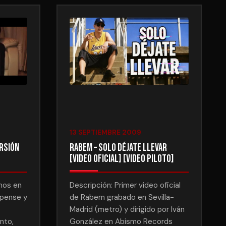
13 SEPTIEMBRE 2009
ersión
Rabem – Solo déjate llevar
[Video Oficial] [VIDEO PILOTO]
mos en
Descripción: Primer video oficial
uspense y
de Rabem grabado en Sevilla-
Madrid (metro) y dirigido por Iván
nto,
González en Abismo Records