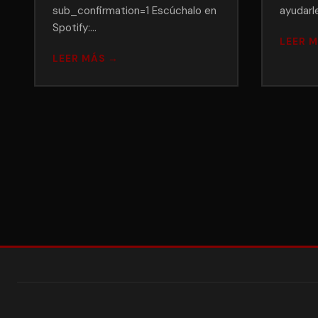
sub_confirmation=1 Escúchalo en
ayudarl
Spotify:…
LEER 
LEER MÁS →