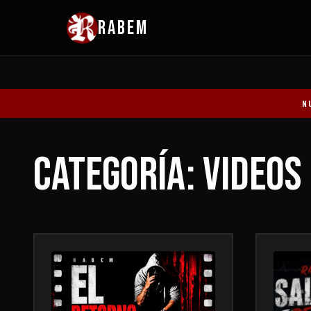
RABEM
N
Categoría: Videos