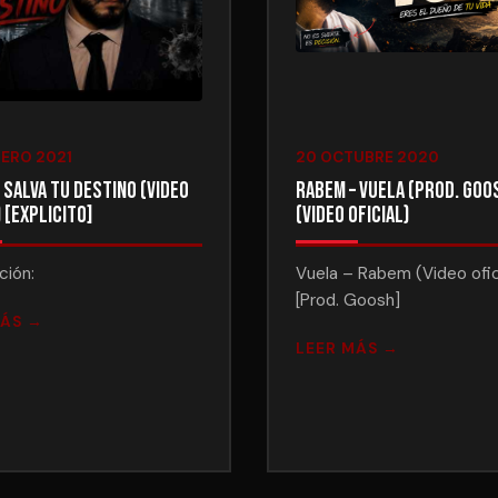
RERO 2021
20 OCTUBRE 2020
 Salva Tu Destino (Video
Rabem – Vuela (Prod. Goo
) [Explicito]
(Video Oficial)
ción:
Vuela – Rabem (Video ofic
[Prod. Goosh]
MÁS →
LEER MÁS →