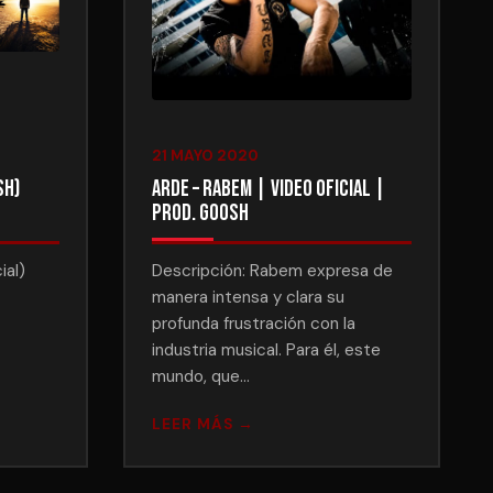
21 MAYO 2020
sh)
Arde – Rabem | Video Oficial |
Prod. Goosh
ial)
Descripción: Rabem expresa de
manera intensa y clara su
profunda frustración con la
industria musical. Para él, este
mundo, que…
LEER MÁS →