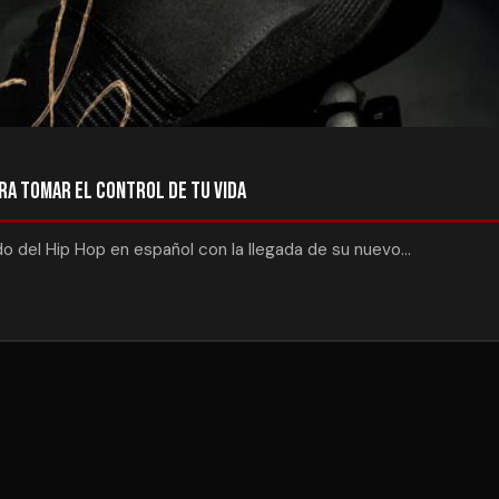
ara Tomar el Control de tu Vida
o del Hip Hop en español c͏on la llegada de su nuevo…