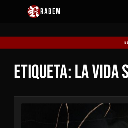
RABEM
N
Etiqueta: la vida 