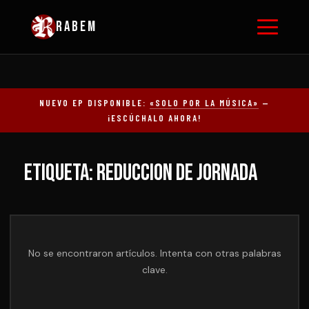
RABEM
NUEVO EP DISPONIBLE:
«SOLO POR LA MÚSICA»
—
¡ESCÚCHALO AHORA!
Etiqueta: reduccion de jornada
No se encontraron artículos. Intenta con otras palabras
clave.